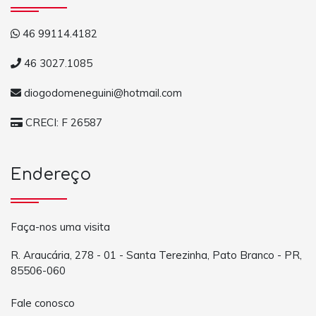
46 99114.4182
46 3027.1085
diogodomeneguini@hotmail.com
CRECI: F 26587
Endereço
Faça-nos uma visita
R. Araucária, 278 - 01 - Santa Terezinha, Pato Branco - PR,
85506-060
Fale conosco