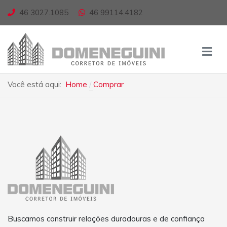
46 3027.1085
46 99114.4182
Você está aqui:
Home
Comprar
Buscamos construir relações duradouras e de confiança