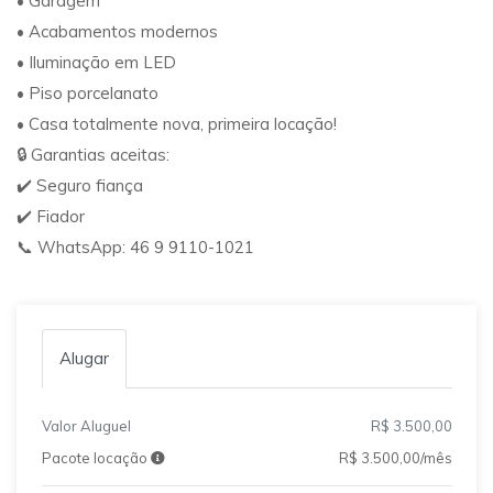
• Garagem
• Acabamentos modernos
• Iluminação em LED
• Piso porcelanato
• Casa totalmente nova, primeira locação!
🔒 Garantias aceitas:
✔️ Seguro fiança
✔️ Fiador
📞 WhatsApp: 46 9 9110-1021
Alugar
Valor Aluguel
R$ 3.500,00
Pacote locação
R$ 3.500,00/mês