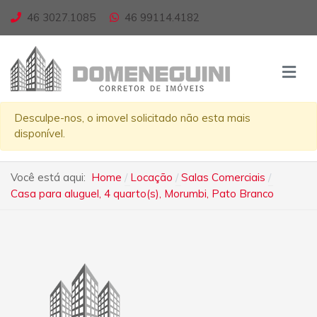
46 3027.1085
46 99114.4182
Desculpe-nos, o imovel solicitado não esta mais
disponível.
Você está aqui:
Home
Locação
Salas Comerciais
Casa para aluguel, 4 quarto(s), Morumbi, Pato Branco