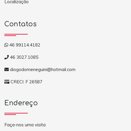
Localização
Contatos
46 99114.4182
46 3027.1085
diogodomeneguini@hotmail.com
CRECI: F 26587
Endereço
Faça-nos uma visita