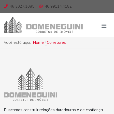
46 3027.1085
46 99114.4182
Você está aqui:
Home
Corretores
Buscamos construir relações duradouras e de confiança