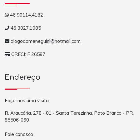
46 99114.4182
46 3027.1085
diogodomeneguini@hotmail.com
CRECI: F 26587
Endereço
Faça-nos uma visita
R. Araucária, 278 - 01 - Santa Terezinha, Pato Branco - PR,
85506-060
Fale conosco