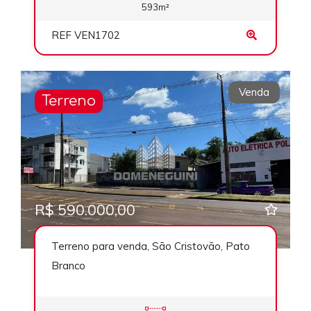
593m²
REF VEN1702
Venda
Terreno
R$ 590.000,00
Terreno para venda, São Cristovão, Pato
Branco