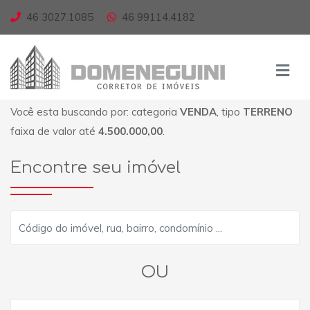
46 3027.1085
46 99114.4182
Você esta buscando por: categoria
VENDA
, tipo
TERRENO
faixa de valor até
4.500.000,00
.
Encontre seu imóvel
OU