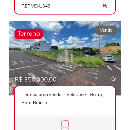
REF VEN1648
Venda
Terreno
R$ 350.000,00
Terreno para venda, - Selecione - Bairro,
Pato Branco