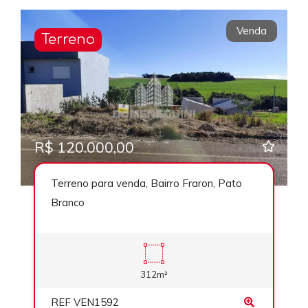
Venda
Terreno
R$ 120.000,00
Terreno para venda, Bairro Fraron, Pato
Branco
312m²
REF VEN1592