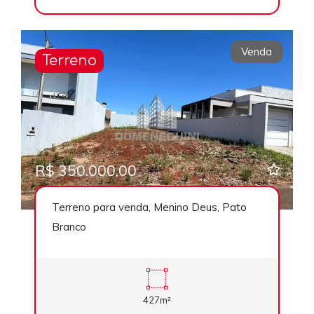
Venda
Terreno
R$ 350.000,00
Terreno para venda, Menino Deus, Pato
Branco
427m²