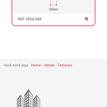
390m²
REF VEN1549
Você está aqui:
Home
Venda
Terrenos