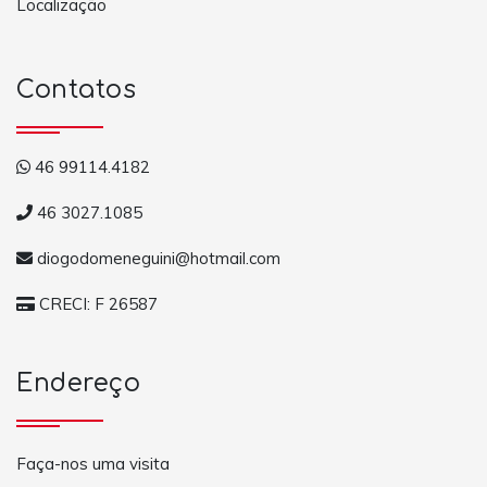
Localização
Contatos
46 99114.4182
46 3027.1085
diogodomeneguini@hotmail.com
CRECI: F 26587
Endereço
Faça-nos uma visita