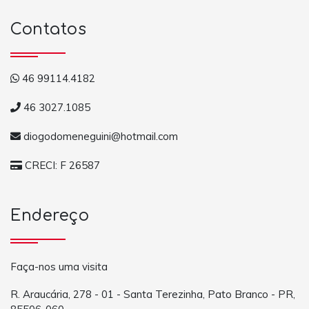
Contatos
46 99114.4182
46 3027.1085
diogodomeneguini@hotmail.com
CRECI: F 26587
Endereço
Faça-nos uma visita
R. Araucária, 278 - 01 - Santa Terezinha, Pato Branco - PR,