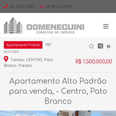
46 3027.1085
46 99114.4182
REF
Apartamento Padrão
ALU1302
Tamoio, CENTRO, Pato
R$ 1.500.000,00
Branco, Paraná
Apartamento Alto Padrão
para venda, - Centro, Pato
Branco