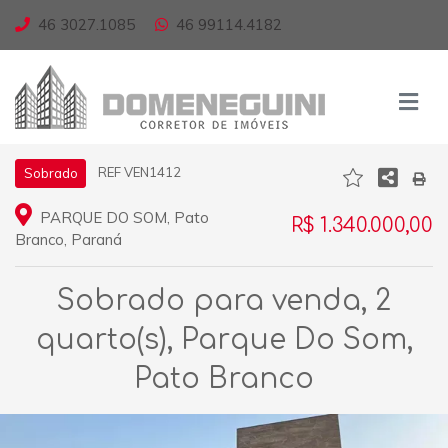
46 3027.1085
46 99114.4182
REF VEN1412
Sobrado
PARQUE DO SOM, Pato
R$ 1.340.000,00
Branco, Paraná
Sobrado para venda, 2
quarto(s), Parque Do Som,
Pato Branco