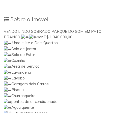
Sobre o Imóvel
VENDO LINDO SOBRADO PARQUE DO SOM EM PATO
BRANCO
por R$ 1.340.000,00
Uma suite e Dois Quartos
Sala de Jantar
Sala de Estar
Cozinha
Área de Serviço
Lavanderia
Lavabo
Garagem dois Carros
Piscina
Churrasqueira
pontos de ar condicionado
Água quente