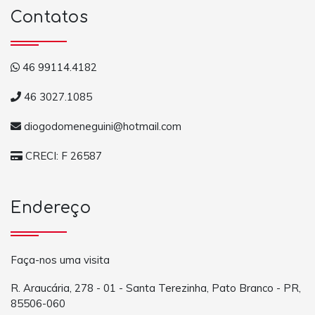
Contatos
46 99114.4182
46 3027.1085
diogodomeneguini@hotmail.com
CRECI: F 26587
Endereço
Faça-nos uma visita
R. Araucária, 278 - 01 - Santa Terezinha, Pato Branco - PR,
85506-060