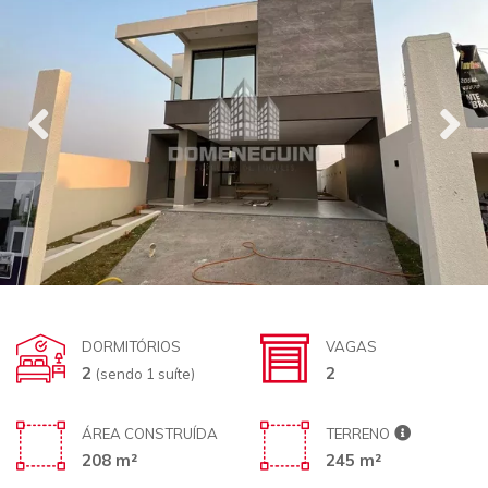
DORMITÓRIOS
VAGAS
2
2
(sendo 1 suíte)
ÁREA CONSTRUÍDA
TERRENO
208 m²
245 m²