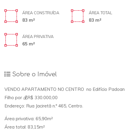
ÁREA CONSTRUÍDA
ÁREA TOTAL
83 m²
83 m²
ÁREA PRIVATIVA
65 m²
Sobre o Imóvel
VENDO APARTAMENTO NO CENTRO no Edifício Padoan
Filho por 💰R$ 330.000,00
Endereço: Rua Jaciretã n.º 465, Centro.
Área privativa: 65,90m²
Área total: 83,15m²