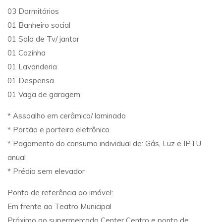
03 Dormitórios
01 Banheiro social
01 Sala de Tv/ jantar
01 Cozinha
01 Lavanderia
01 Despensa
01 Vaga de garagem
* Assoalho em cerâmica/ laminado
* Portão e porteiro eletrônico
* Pagamento do consumo individual de: Gás, Luz e IPTU
anual
* Prédio sem elevador
Ponto de referência ao imóvel:
Em frente ao Teatro Municipal
Próximo ao supermercado Center Centro e ponto de