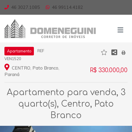
46 3027.1085
46 99114.4182
REF
Apartamento
VEN1520
CENTRO, Pato Branco,
R$ 330.000,00
Paraná
Apartamento para venda, 3
quarto(s), Centro, Pato
Branco