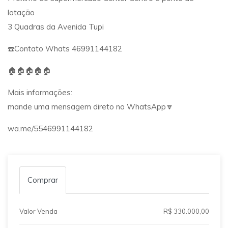
lotação
3 Quadras da Avenida Tupi
☎️Contato Whats 46991144182
🏠🏠🏠🏠🏠
Mais informações:
mande uma mensagem direto no WhatsApp🔽
wa.me/5546991144182
Comprar
Valor Venda
R$ 330.000,00