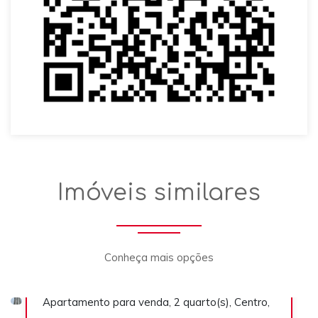
Apartamento
Imóveis similares
Conheça mais opções
R$ 870.000,00
Apartamento para venda, 2 quarto(s), Centro,
Previous
Next