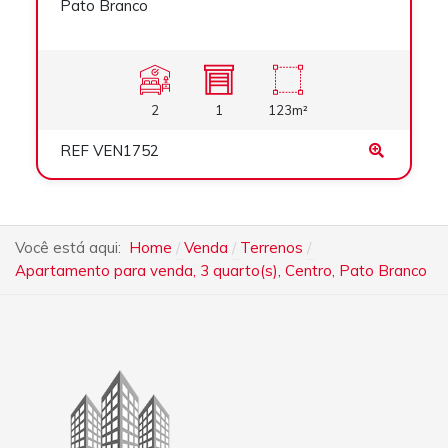
Venda
Pato Branco
2
1
123m²
REF VEN1752
Você está aqui:
Home
Venda
Terrenos
Apartamento para venda, 3 quarto(s), Centro, Pato Branco