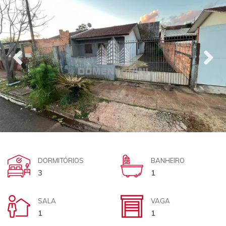
DORMITÓRIOS
BANHEIRO
3
1
SALA
VAGA
1
1