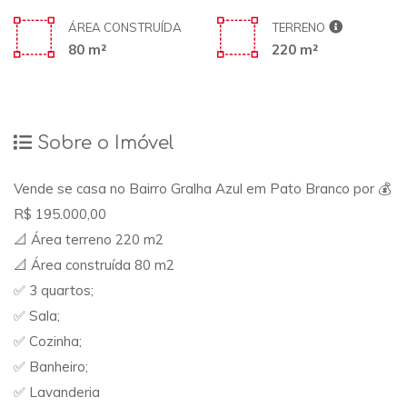
ÁREA CONSTRUÍDA
TERRENO
80 m²
220 m²
Sobre o Imóvel
Vende se casa no Bairro Gralha Azul em Pato Branco por 💰
R$ 195.000,00
📐 Área terreno 220 m2
📐 Área construída 80 m2
✅ 3 quartos;
✅ Sala;
✅ Cozinha;
✅ Banheiro;
✅ Lavanderia