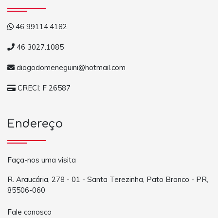
46 99114.4182
46 3027.1085
diogodomeneguini@hotmail.com
CRECI: F 26587
Endereço
Faça-nos uma visita
R. Araucária, 278 - 01 - Santa Terezinha, Pato Branco - PR,
85506-060
Fale conosco