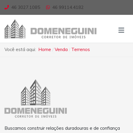
46 3027.1085
46 99114.4182
Você está aqui:
Home
Venda
Terrenos
Buscamos construir relações duradouras e de confiança