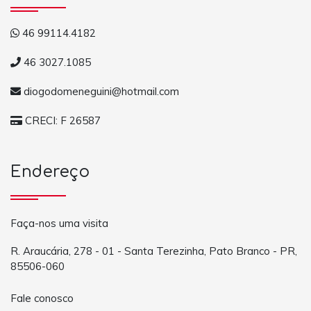
46 99114.4182
46 3027.1085
diogodomeneguini@hotmail.com
CRECI: F 26587
Endereço
Faça-nos uma visita
R. Araucária, 278 - 01 - Santa Terezinha, Pato Branco - PR,
85506-060
Fale conosco