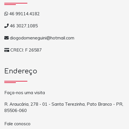
46 99114.4182
46 3027.1085
diogodomeneguini@hotmail.com
CRECI: F 26587
Endereço
Faça-nos uma visita
R. Araucária, 278 - 01 - Santa Terezinha, Pato Branco - PR,
85506-060
Fale conosco