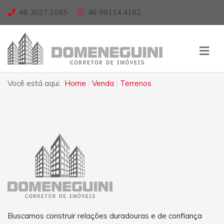
46 3027.1085
46 99114.4182
Você está aqui:
Home
Venda
Terrenos
Buscamos construir relações duradouras e de confiança