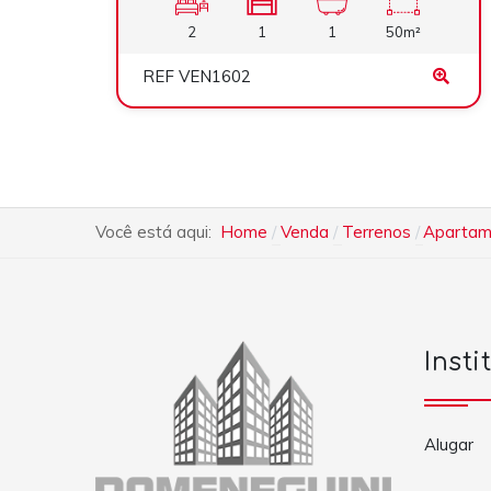
2
1
1
50m²
REF VEN1602
Você está aqui:
Home
Venda
Terrenos
Apartame
Insti
Alugar