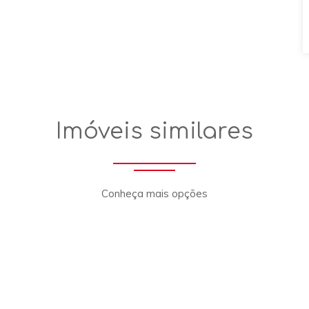
Imóveis similares
Conheça mais opções
xt