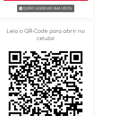
QUERO AGENDAR UMA VISITA
SOLICITAR AGENDAMENTO
Leia o QR-Code para abrir no
celular
VOLTAR