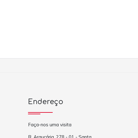
Endereço
Faça-nos uma visita
R. Araucária, 278 - 01 - Santa