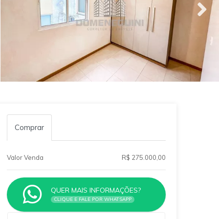
Comprar
Valor Venda
R$ 275.000,00
QUER MAIS INFORMAÇÕES?
CLIQUE E FALE POR WHATSAPP
Qual o melhor dia e horário pra você?