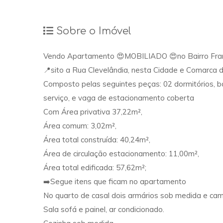
Sobre o Imóvel
Vendo Apartamento 😍MOBILIADO 😍no Bairro Fra
📍sito a Rua Clevelândia, nesta Cidade e Comarca 
Composto pelas seguintes peças: 02 dormitórios, ban
serviço, e vaga de estacionamento coberta
Com Área privativa 37,22m²,
Área comum: 3,02m²,
Área total construída: 40,24m²,
Área de circulação estacionamento: 11,00m²,
Área total edificada: 57,62m²;
➡️Segue itens que ficam no apartamento
No quarto de casal dois armários sob medida e ca
Sala sofá e painel, ar condicionado.