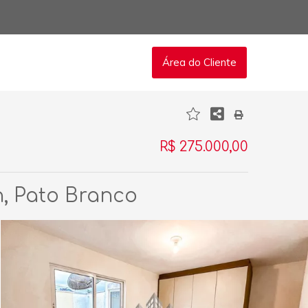
Área do Cliente
R$ 275.000,00
n, Pato Branco