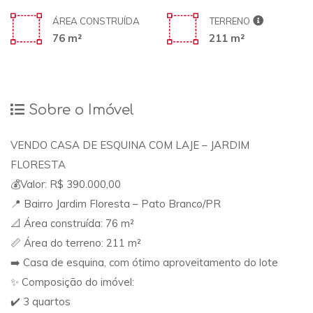
ÁREA CONSTRUÍDA
TERRENO
76 m²
211 m²
Sobre o Imóvel
VENDO CASA DE ESQUINA COM LAJE – JARDIM
FLORESTA
💰Valor: R$ 390.000,00
📍 Bairro Jardim Floresta – Pato Branco/PR
📐 Área construída: 76 m²
📏 Área do terreno: 211 m²
➡️ Casa de esquina, com ótimo aproveitamento do lote
✨ Composição do imóvel:
✔️ 3 quartos