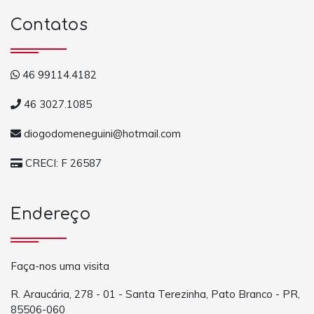
Contatos
46 99114.4182
46 3027.1085
diogodomeneguini@hotmail.com
CRECI: F 26587
Endereço
Faça-nos uma visita
R. Araucária, 278 - 01 - Santa Terezinha, Pato Branco - PR,
85506-060