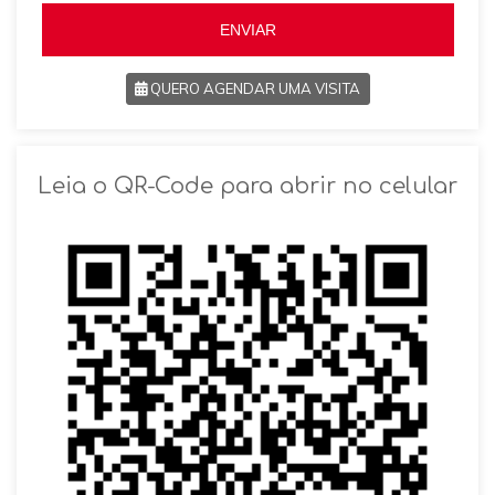
5
ENVIAR
QUERO AGENDAR UMA VISITA
SOLICITAR AGENDAMENTO
Leia o QR-Code para abrir no celular
VOLTAR