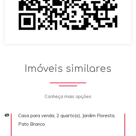
Casa
Imóveis similares
Conheça mais opções
R$ 335.000,00
Casa para venda, 2 quarto(s), Jardim Floresta,
Previous
Next
Venda
Pato Branco