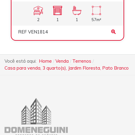
2
1
1
57m²
REF VEN1814
Você está aqui:
Home
Venda
Terrenos
Casa para venda, 3 quarto(s), Jardim Floresta, Pato Branco