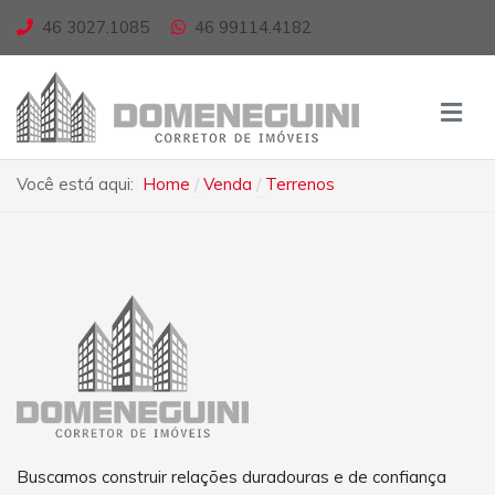
46 3027.1085
46 99114.4182
Você está aqui:
Home
Venda
Terrenos
Buscamos construir relações duradouras e de confiança