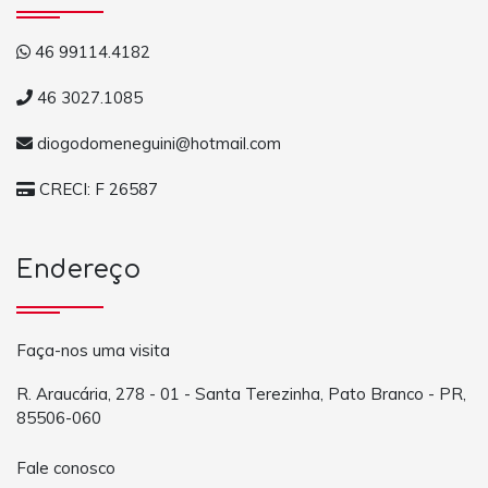
46 99114.4182
46 3027.1085
diogodomeneguini@hotmail.com
CRECI: F 26587
Endereço
Faça-nos uma visita
R. Araucária, 278 - 01 - Santa Terezinha, Pato Branco - PR,
85506-060
Fale conosco