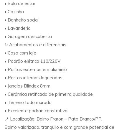
• Sala de estar
• Cozinha
• Banheiro social
• Lavanderia
• Garagem descoberta
✨ Acabamentos e diferenciais:
• Casa com laje
• Padrão elétrico 110/220V
• Portas externas em alumínio
• Portas internas laqueadas
• Janelas Blindex 8mm
• Cerâmica retificada de primeira qualidade
• Terreno todo murado
• Excelente padrão construtivo
📍 Localização: Bairro Fraron – Pato Branco/PR
Bairro valorizado, tranquilo e com grande potencial de