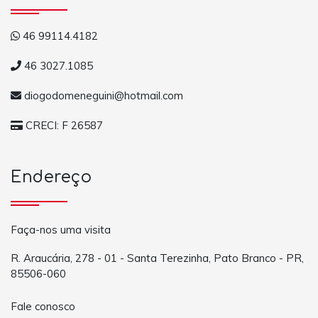
46 99114.4182
46 3027.1085
diogodomeneguini@hotmail.com
CRECI: F 26587
Endereço
Faça-nos uma visita
R. Araucária, 278 - 01 - Santa Terezinha, Pato Branco - PR,
85506-060
Fale conosco