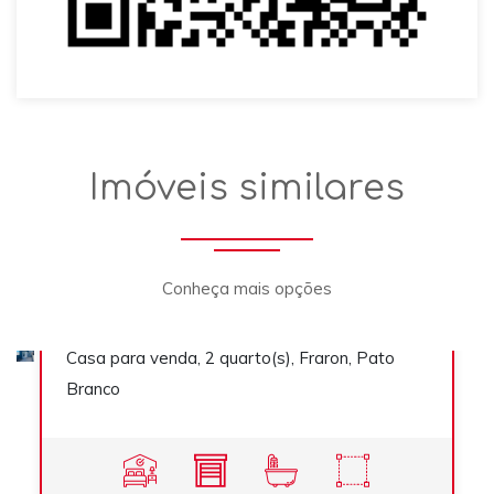
Casa
Imóveis similares
Conheça mais opções
R$ 339.000,00
Casa para venda, 2 quarto(s), Fraron, Pato
Venda
Branco