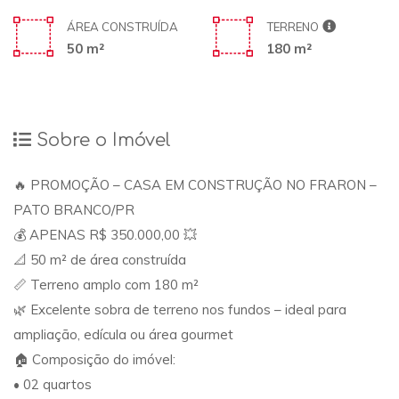
ÁREA CONSTRUÍDA
TERRENO
50 m²
180 m²
Sobre o Imóvel
🔥 PROMOÇÃO – CASA EM CONSTRUÇÃO NO FRARON –
PATO BRANCO/PR
💰 APENAS R$ 350.000,00 💥
📐 50 m² de área construída
📏 Terreno amplo com 180 m²
🌿 Excelente sobra de terreno nos fundos – ideal para
ampliação, edícula ou área gourmet
🏠 Composição do imóvel:
• 02 quartos