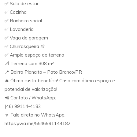
✅ Sala de estar
✅ Cozinha
✅ Banheiro social
✅ Lavanderia
✅ Vaga de garagem
✅ Churrasqueira 🍖
✅ Amplo espaço de terreno
📐 Terreno com 308 m²
📍 Bairro Planalto – Pato Branco/PR
🔥 Ótimo custo-benefício! Casa com ótimo espaço e
potencial de valorização!
📲 Contato / WhatsApp:
(46) 99114-4182
🔽 Fale direto no WhatsApp:
https://wa.me/5546991144182