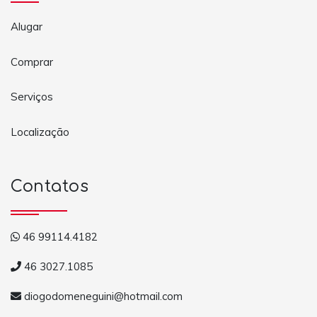
Alugar
Comprar
Serviços
Localização
Contatos
46 99114.4182
46 3027.1085
diogodomeneguini@hotmail.com