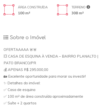
ÁREA CONSTRUÍDA
TERRENO
100 m²
308 m²
Sobre o Imóvel
OFERTAAAAA 🚨🚨
💥 CASA DE ESQUINA À VENDA – BAIRRO PLANALTO |
PATO BRANCO/PR
💰 APENAS R$ 295.000,00
🏡 Excelente oportunidade para morar ou investir!
✨ Detalhes do imóvel:
✅ Casa de esquina
✅ 100 m² de área construída aproximadamente
✅ Suíte + 2 quartos