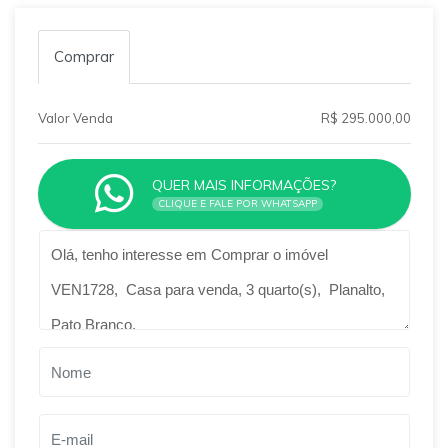
Comprar
Valor Venda
R$ 295.000,00
QUER MAIS INFORMAÇÕES?
CLIQUE E FALE POR WHATSAPP
Qual o melhor dia e horário pra você?