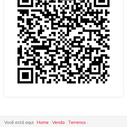
Você está aqui:
Home
Venda
Terrenos