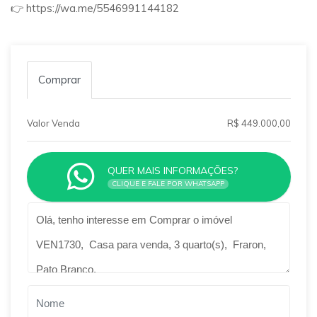
👉 https://wa.me/5546991144182
Comprar
Valor Venda
R$ 449.000,00
QUER MAIS INFORMAÇÕES?
CLIQUE E FALE POR WHATSAPP
Qual o melhor dia e horário pra você?