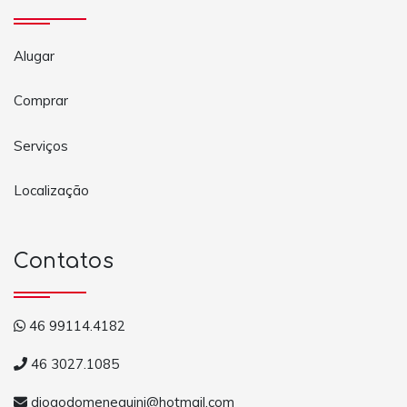
Alugar
Comprar
Serviços
Localização
Contatos
46 99114.4182
46 3027.1085
diogodomeneguini@hotmail.com