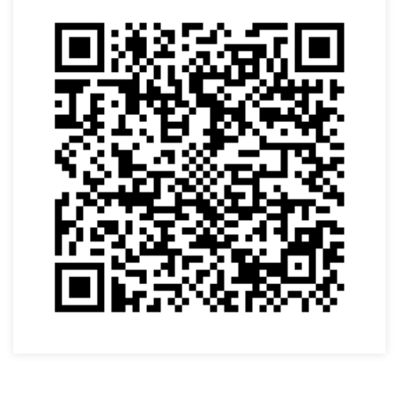
VOLTAR
Casa