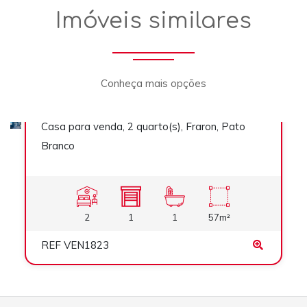
Imóveis similares
Conheça mais opções
R$ 339.000,00
Casa para venda, 2 quarto(s), Fraron, Pato
Venda
Branco
2
1
1
57m²
REF VEN1823