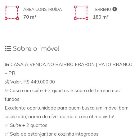
ÁREA CONSTRUÍDA
TERRENO
70 m²
180 m²
Sobre o Imóvel
🏡 CASA À VENDA NO BAIRRO FRARON | PATO BRANCO
– PR
💰 Valor: R$ 449.000,00
✨ Casa com suíte + 2 quartos e sobra de terreno nos
fundos
Excelente oportunidade para quem busca um imóvel bem
localizado, acima do nível da rua e com ótima vista!
✅ Suíte + 2 quartos
✅ Sala de estar/jantar e cozinha integrados