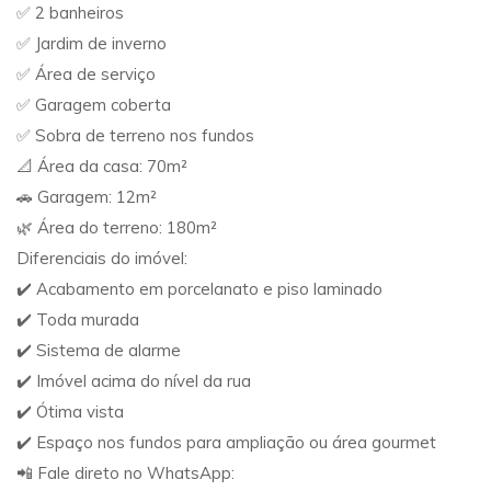
✅ 2 banheiros
✅ Jardim de inverno
✅ Área de serviço
✅ Garagem coberta
✅ Sobra de terreno nos fundos
📐 Área da casa: 70m²
🚗 Garagem: 12m²
🌿 Área do terreno: 180m²
Diferenciais do imóvel:
✔️ Acabamento em porcelanato e piso laminado
✔️ Toda murada
✔️ Sistema de alarme
✔️ Imóvel acima do nível da rua
✔️ Ótima vista
✔️ Espaço nos fundos para ampliação ou área gourmet
📲 Fale direto no WhatsApp: