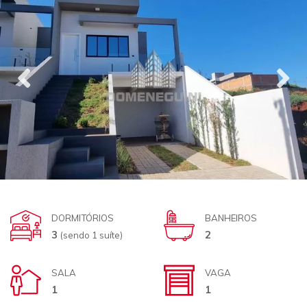
DORMITÓRIOS
BANHEIROS
3
2
(sendo 1 suíte)
SALA
VAGA
1
1