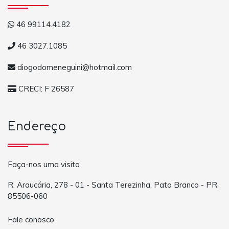
46 99114.4182
46 3027.1085
diogodomeneguini@hotmail.com
CRECI: F 26587
Endereço
Faça-nos uma visita
R. Araucária, 278 - 01 - Santa Terezinha, Pato Branco - PR,
85506-060
Fale conosco