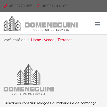
46 3027.1085
46 99114.4182
Você está aqui:
Home
Venda
Terrenos
Buscamos construir relações duradouras e de confiança