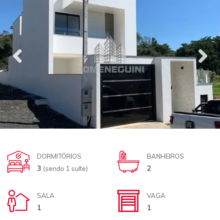
DORMITÓRIOS
BANHEIROS
3
2
(sendo 1 suíte)
SALA
VAGA
1
1