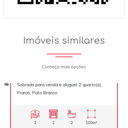
Sobrado
Imóveis similares
Conheça mais opções
R$ 499.000,00
Sobrado para venda e aluguel, 2 quarto(s),
Previous
Next
Venda
Fraron, Pato Branco
2
2
2
100m²