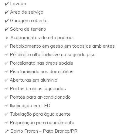
✔️ Lavabo
✔️ Área de serviço
✔️ Garagem coberta
✔️ Sobra de terreno
🔹 Acabamentos de alto padrão:
✅ Rebaixamento em gesso em todos os ambientes
✅ Pé-direito alto, inclusive no segundo piso
✅ Porcelanato nas áreas sociais
✅ Piso laminado nos dormitórios
✅ Aberturas em alumínio
✅ Portas brancas laqueadas
✅ Pontos para ar-condicionado
✅ Iluminação em LED
✅ Tubulação para água quente
✅ Preparação para aquecimento
📍 Bairro Fraron – Pato Branco/PR