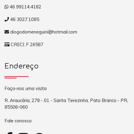
46 99114.4182
46 3027.1085
diogodomeneguini@hotmail.com
CRECI: F 26587
Endereço
Faça-nos uma visita
R. Araucária, 278 - 01 - Santa Terezinha, Pato Branco - PR,
85506-060
Fale conosco