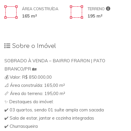
ÁREA CONSTRUÍDA
TERRENO
165 m²
195 m²
Sobre o Imóvel
SOBRADO À VENDA – BAIRRO FRARON | PATO
BRANCO/PR 🏡
💰 Valor: R$ 850.000,00
📐 Área construída: 165,00 m²
📏 Área do terreno: 195,00 m²
✨ Destaques do imóvel:
✔️ 03 quartos, sendo 01 suíte ampla com sacada
✔️ Sala de estar, jantar e cozinha integradas
✔️ Churrasqueira