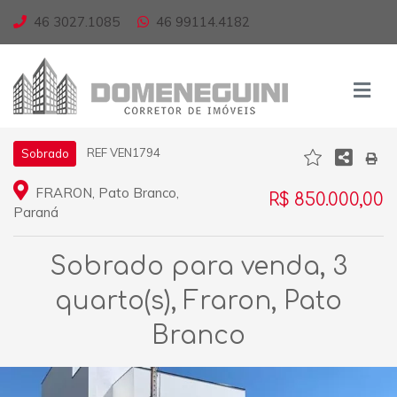
46 3027.1085
46 99114.4182
REF VEN1794
Sobrado
FRARON, Pato Branco,
R$ 850.000,00
Paraná
Sobrado para venda, 3
quarto(s), Fraron, Pato
Branco