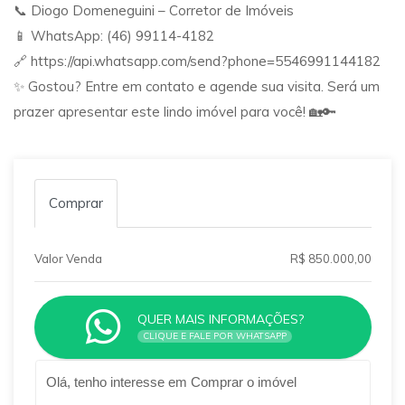
📞 Diogo Domeneguini – Corretor de Imóveis
📱 WhatsApp: (46) 99114-4182
🔗 https://api.whatsapp.com/send?phone=5546991144182
✨ Gostou? Entre em contato e agende sua visita. Será um
prazer apresentar este lindo imóvel para você! 🏡🔑
Comprar
Valor Venda
R$ 850.000,00
QUER MAIS INFORMAÇÕES?
CLIQUE E FALE POR WHATSAPP
Qual o melhor dia e horário pra você?